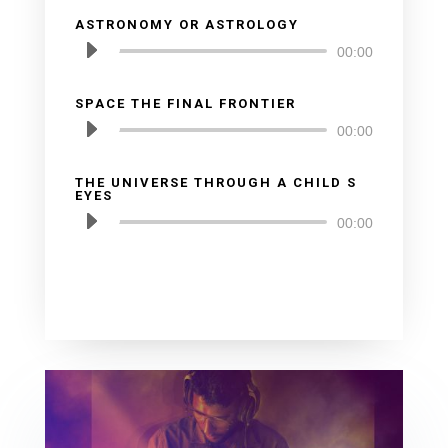
ASTRONOMY OR ASTROLOGY
Audio
00:00
Player
SPACE THE FINAL FRONTIER
Audio
00:00
Player
THE UNIVERSE THROUGH A CHILD S
EYES
Audio
00:00
Player