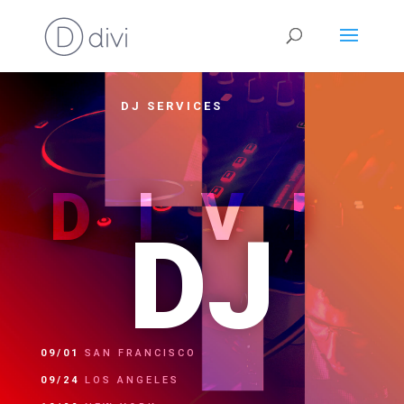
DJ SERVICES
DIVI
DJ
09/01
SAN FRANCISCO
09/24
LOS ANGELES