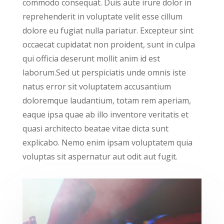
commodo consequat. Duis aute irure dolor in
reprehenderit in voluptate velit esse cillum
dolore eu fugiat nulla pariatur. Excepteur sint
occaecat cupidatat non proident, sunt in culpa
qui officia deserunt mollit anim id est
laborum.Sed ut perspiciatis unde omnis iste
natus error sit voluptatem accusantium
doloremque laudantium, totam rem aperiam,
eaque ipsa quae ab illo inventore veritatis et
quasi architecto beatae vitae dicta sunt
explicabo. Nemo enim ipsam voluptatem quia
voluptas sit aspernatur aut odit aut fugit.