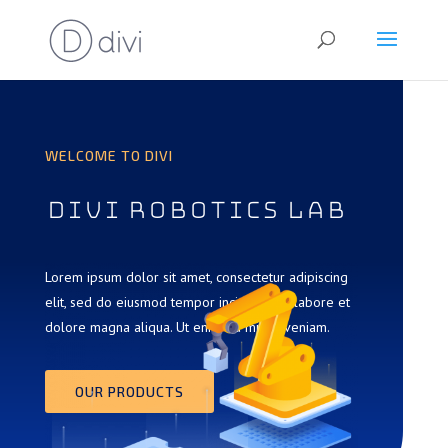
WELCOME TO DIVI
Divi Robotics Lab
Lorem ipsum dolor sit amet, consectetur adipiscing
elit, sed do eiusmod tempor incididunt ut labore et
dolore magna aliqua. Ut enim ad minim veniam.
OUR PRODUCTS