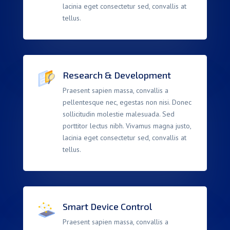
lacinia eget consectetur sed, convallis at
tellus.
Research & Development
Praesent sapien massa, convallis a
pellentesque nec, egestas non nisi. Donec
sollicitudin molestie malesuada. Sed
porttitor lectus nibh. Vivamus magna justo,
lacinia eget consectetur sed, convallis at
tellus.
Smart Device Control
Praesent sapien massa, convallis a