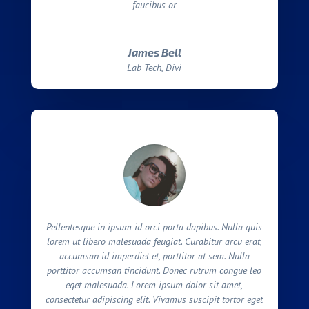
faucibus or
James Bell
Lab Tech, Divi
Pellentesque in ipsum id orci porta dapibus. Nulla quis
lorem ut libero malesuada feugiat. Curabitur arcu erat,
accumsan id imperdiet et, porttitor at sem. Nulla
porttitor accumsan tincidunt. Donec rutrum congue leo
eget malesuada. Lorem ipsum dolor sit amet,
consectetur adipiscing elit. Vivamus suscipit tortor eget