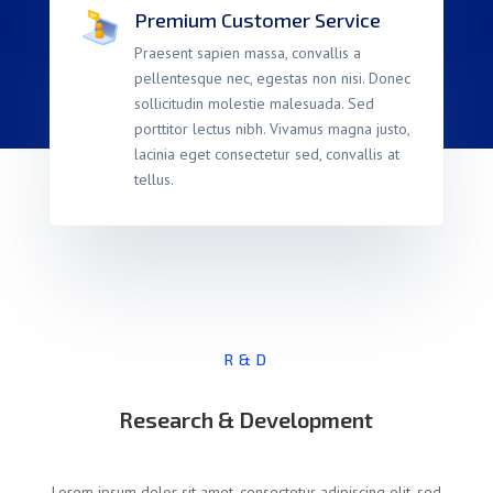
Premium Customer Service
Praesent sapien massa, convallis a
pellentesque nec, egestas non nisi. Donec
sollicitudin molestie malesuada. Sed
porttitor lectus nibh. Vivamus magna justo,
lacinia eget consectetur sed, convallis at
tellus.
R & D
Research & Development
Lorem ipsum dolor sit amet, consectetur adipiscing elit, sed