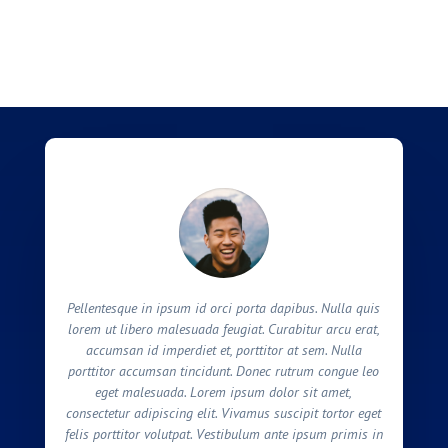
Pellentesque in ipsum id orci porta dapibus. Nulla quis
lorem ut libero malesuada feugiat. Curabitur arcu erat,
accumsan id imperdiet et, porttitor at sem. Nulla
porttitor accumsan tincidunt. Donec rutrum congue leo
eget malesuada. Lorem ipsum dolor sit amet,
consectetur adipiscing elit. Vivamus suscipit tortor eget
felis porttitor volutpat. Vestibulum ante ipsum primis in