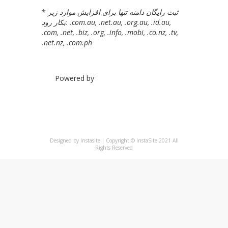
*
ثبت رایگان دامنه تنها برای افزایش موارد زیر
بکار رود: .com.au, .net.au, .org.au, .id.au,
.com, .net, .biz, .org, .info, .mobi, .co.nz, .tv,
.net.nz, .com.ph
Powered by
WHMCompleteSolution
Designed by Instasite | Copyright © InstaSite 2021 All
Rights Reserved